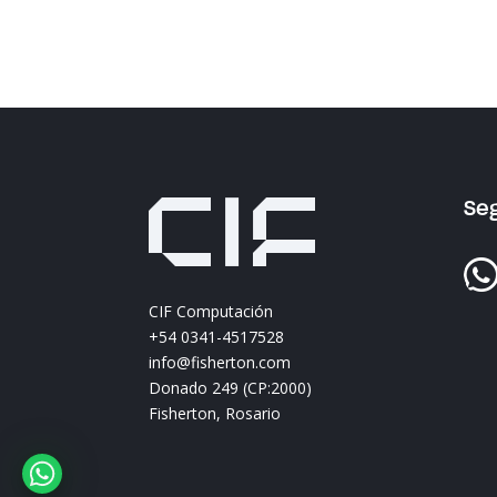
Se
CIF Computación
+54 0341-4517528
info@fisherton.com
Donado 249 (CP:2000)
Fisherton, Rosario