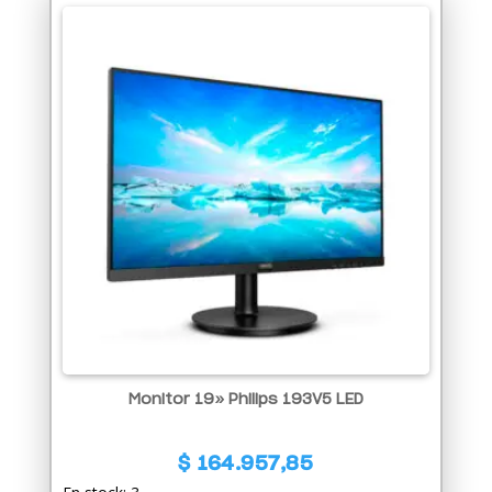
Monitor 19» Philips 193V5 LED
$
164.957,85