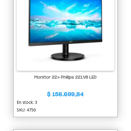
Monitor 22» Philips 221V8 LED
$
156.699,84
En stock: 3
SKU: 4750