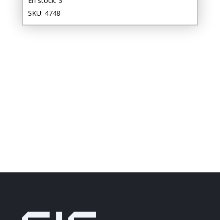
En stock: 3
SKU: 4748