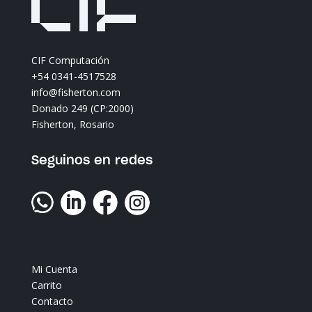
CIF Computación
+54 0341-4517528
info@fisherton.com
Donado 249 (CP:2000)
Fisherton, Rosario
Seguinos en redes




Mi Cuenta
Carrito
Contacto