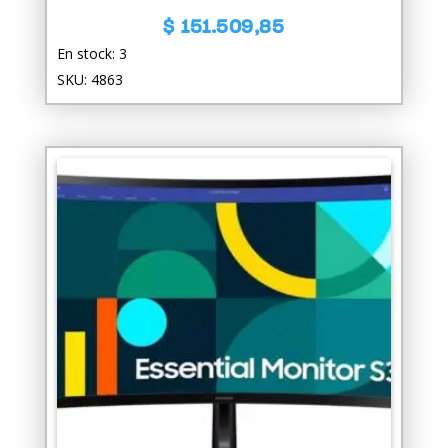
$
151.509,85
En stock: 3
SKU: 4863