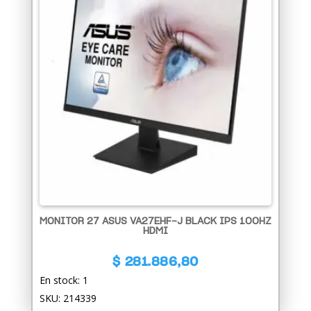
MONITOR 27 ASUS VA27EHF-J BLACK IPS 100HZ
HDMI
$
281.886,80
En stock: 1
SKU: 214339