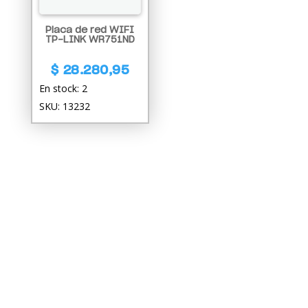
Placa de red WIFI
TP-LINK WR751ND
$
28.280,95
En stock: 2
SKU: 13232