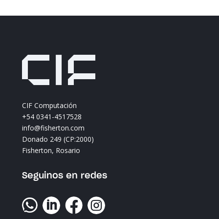
CIF Computación
+54 0341-4517528
info@fisherton.com
Donado 249 (CP:2000)
Fisherton, Rosario
Seguinos en redes



