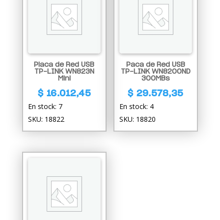
Placa de Red USB
Paca de Red USB
TP-LINK WN823N
TP-LINK WN8200ND
Mini
300MBs
$
16.012,45
$
29.578,35
En stock: 7
En stock: 4
SKU: 18822
SKU: 18820