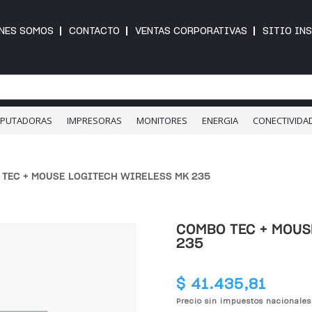
NES SOMOS
CONTACTO
VENTAS CORPORATIVAS
SITIO IN
PUTADORAS
IMPRESORAS
MONITORES
ENERGIA
CONECTIVIDA
 TEC + MOUSE LOGITECH WIRELESS MK 235
COMBO TEC + MOUS
235
$
41.435,81
Precio sin impuestos nacionale