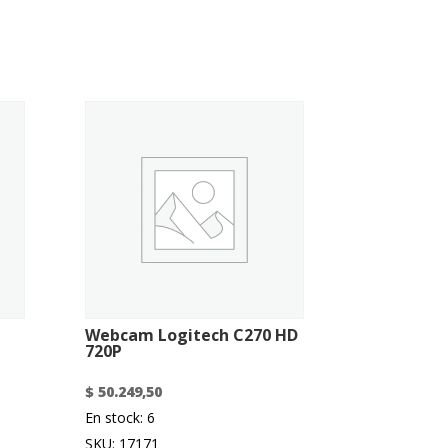
Webcam Logitech C270 HD
720P
$
50.249,50
En stock: 6
SKU: 17171