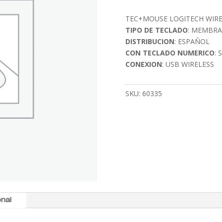
TEC+MOUSE LOGITECH WIRE
TIPO DE TECLADO
: MEMBR
DISTRIBUCION
: ESPAÑOL
CON TECLADO NUMERICO
: S
CONEXION
: USB WIRELESS
SKU:
60335
onal