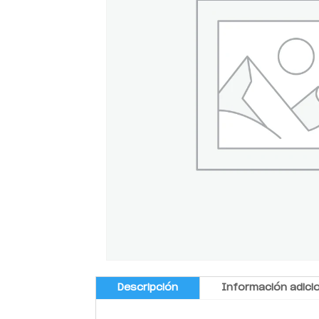
Descripción
Información adici