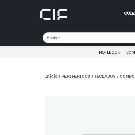
QUIE
Buscar:
NOTEBOOK
COM
Inicio
/
PERIFERICOS
/
TECLADOS
/ COMBO