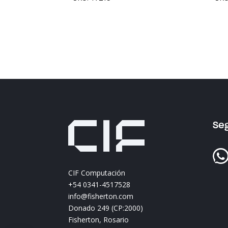
Se
CIF Computación
+54 0341-4517528
info@fisherton.com
Donado 249 (CP:2000)
Fisherton, Rosario