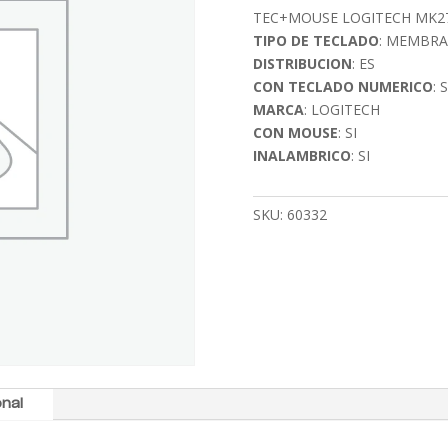
TEC+MOUSE LOGITECH MK27
TIPO DE TECLADO
: MEMBR
DISTRIBUCION
: ES
CON TECLADO NUMERICO
: S
MARCA
: LOGITECH
CON MOUSE
: SI
INALAMBRICO
: SI
SKU:
60332
onal