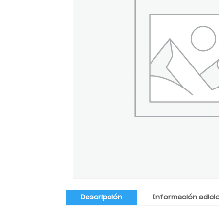
Descripción
Información adici