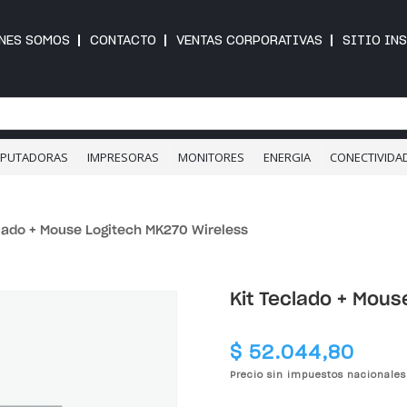
NES SOMOS
CONTACTO
VENTAS CORPORATIVAS
SITIO IN
PUTADORAS
IMPRESORAS
MONITORES
ENERGIA
CONECTIVIDA
clado + Mouse Logitech MK270 Wireless
Kit Teclado + Mous
$
52.044,80
Precio sin impuestos nacionale