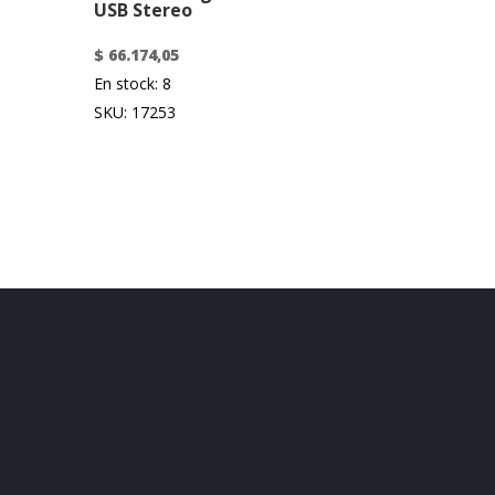
USB Stereo
$
66.174,05
En stock: 8
SKU: 17253