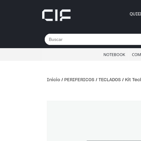
QUIE
Buscar:
NOTEBOOK
COM
Inicio
/
PERIFERICOS
/
TECLADOS
/ Kit Te