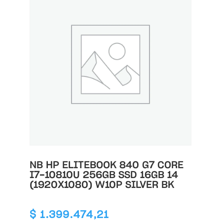
NB HP ELITEBOOK 840 G7 CORE
I7-10810U 256GB SSD 16GB 14
(1920X1080) W10P SILVER BK
$
1.399.474,21