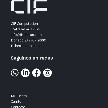
CIF Computación
+54 0341-4517528
info@fisherton.com
Donado 249 (CP:2000)
Fisherton, Rosario
Seguinos en redes




Mi Cuenta
Carrito
Contacto