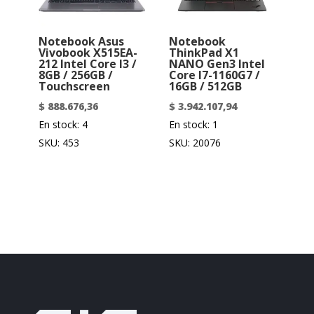
Notebook Asus
Notebook
Vivobook X515EA-
ThinkPad X1
212 Intel Core I3 /
NANO Gen3 Intel
8GB / 256GB /
Core I7-1160G7 /
Touchscreen
16GB / 512GB
$
888.676,36
$
3.942.107,94
En stock: 4
En stock: 1
SKU: 453
SKU: 20076