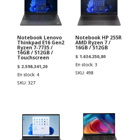
Notebook Lenovo
Notebook HP 255R
Thinkpad E16 Gen2
AMD Ryzen 7 /
Ryzen 7-7735 /
16GB / 512GB
16GB / 512GB /
$
1.634.250,80
Touchscreen
En stock: 3
$
2.598.341,20
SKU: 498
En stock: 4
SKU: 327