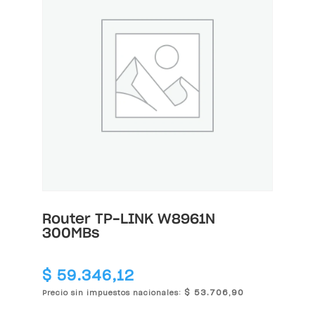
Router TP-LINK W8961N
300MBs
$
59.346,12
$
53.706,90
Precio sin impuestos nacionales: