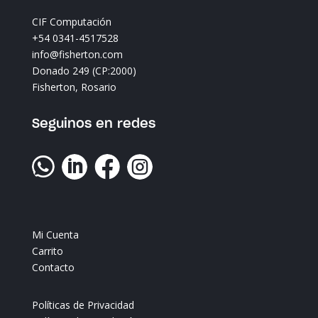
CIF Computación
+54 0341-4517528
info@fisherton.com
Donado 249 (CP:2000)
Fisherton, Rosario
Seguinos en redes




Mi Cuenta
Carrito
Contacto
Políticas de Privacidad