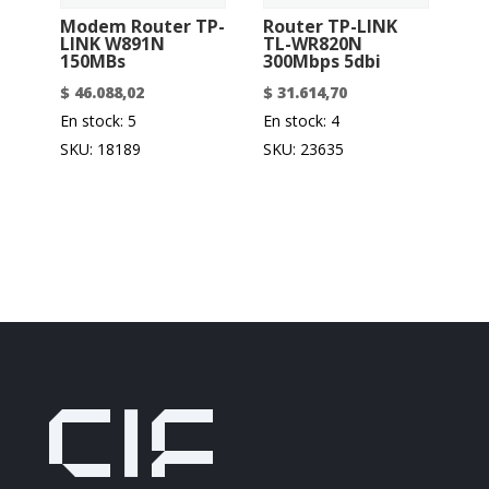
Modem Router TP-
Router TP-LINK
LINK W891N
TL-WR820N
150MBs
300Mbps 5dbi
$
46.088,02
$
31.614,70
En stock: 5
En stock: 4
SKU: 18189
SKU: 23635