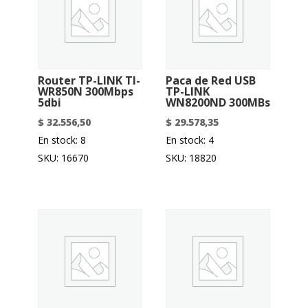
Router TP-LINK Tl-
Paca de Red USB
WR850N 300Mbps
TP-LINK
5dbi
WN8200ND 300MBs
$
32.556,50
$
29.578,35
En stock: 8
En stock: 4
SKU: 16670
SKU: 18820