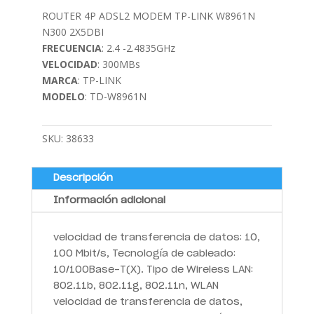
ROUTER 4P ADSL2 MODEM TP-LINK W8961N
N300 2X5DBI
FRECUENCIA
: 2.4 -2.4835GHz
VELOCIDAD
: 300MBs
MARCA
: TP-LINK
MODELO
: TD-W8961N
SKU:
38633
Descripción
Información adicional
velocidad de transferencia de datos: 10,
100 Mbit/s, Tecnología de cableado:
10/100Base-T(X). Tipo de Wireless LAN:
802.11b, 802.11g, 802.11n, WLAN
velocidad de transferencia de datos,