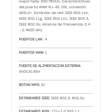
soportada: 300 Mbit/s. Características
del puerto WAN: RJ-45. DSL conexión:
ADSL2+. Estándar de red: IEEE 802.11b,
IEEE 802.11g, IEEE 802.11n, IEEE 802.3,
IEEE 802.3u, Alcance de frecuencia: 2.4
- 2.4835 GHz
PUERTOS LAN
: 4
PUERTOS WAN
: 1
FUENTE DE ALIMENTACION EXTERNA
:
9VDC/0.85A
BOTON WPS
: SI
ESTANDARES IEEE
: IEEE 802.3, 802.3u
ESTANDARES ADSL
: ITU-T G.922.1 /