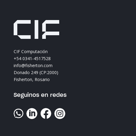
CIF Computación
+54 0341-4517528
info@fisherton.com
Donado 249 (CP:2000)
Fisherton, Rosario
Seguinos en redes



