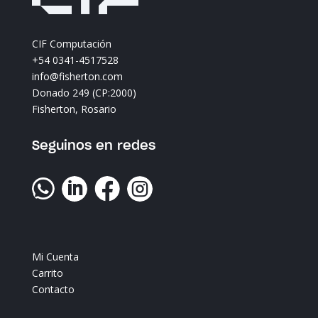
CIF Computación
+54 0341-4517528
info@fisherton.com
Donado 249 (CP:2000)
Fisherton, Rosario
Seguinos en redes




Mi Cuenta
Carrito
Contacto