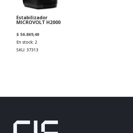
Estabilizador
MICROVOLT H2000
$
56.869,40
En stock: 2
SKU: 37313