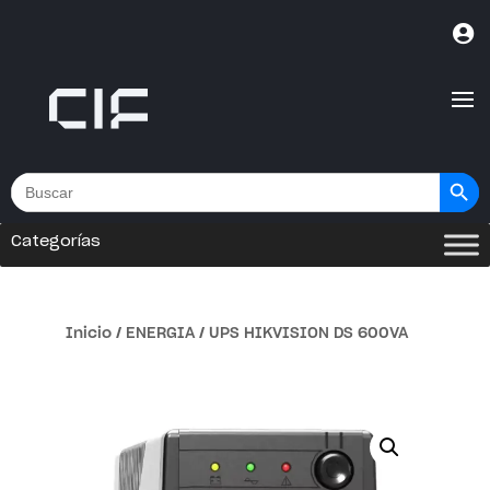

Botón de bús
Buscar:
Categorías
Inicio
/
ENERGIA
/ UPS HIKVISION DS 600VA