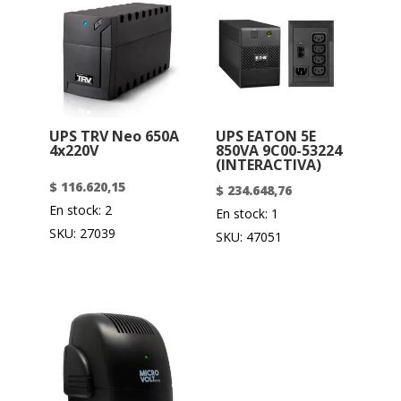
UPS TRV Neo 650A
UPS EATON 5E
4x220V
850VA 9C00-53224
(INTERACTIVA)
$
116.620,15
$
234.648,76
En stock: 2
En stock: 1
SKU: 27039
SKU: 47051