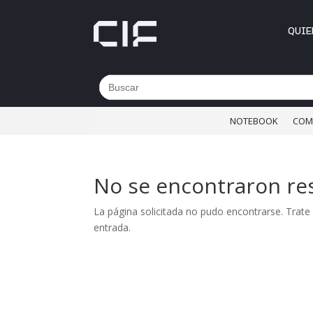
QUIE
Buscar:
NOTEBOOK
COM
No se encontraron re
La página solicitada no pudo encontrarse. Trate 
entrada.