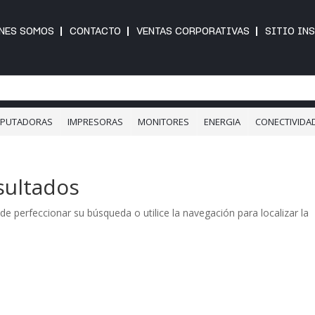
NES SOMOS
CONTACTO
VENTAS CORPORATIVAS
SITIO IN
PUTADORAS
IMPRESORAS
MONITORES
ENERGIA
CONECTIVIDA
sultados
de perfeccionar su búsqueda o utilice la navegación para localizar la