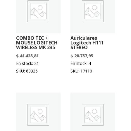
COMBO TEC +
Auriculares
MOUSE LOGITECH
Logitech H111
WIRELESS MK 235
STEREO
$
41.435,81
$
28.757,95
En stock: 21
En stock: 4
SKU: 60335
SKU: 17110