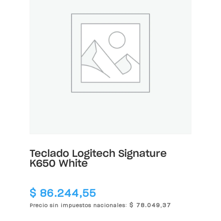
Teclado Logitech Signature
K650 White
$
86.244,55
$
78.049,37
Precio sin impuestos nacionales: