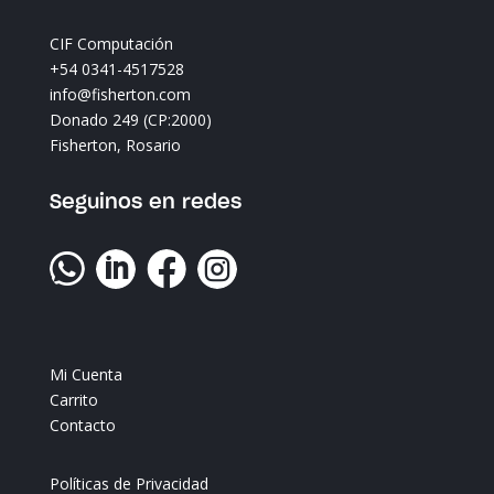
CIF Computación
+54 0341-4517528
info@fisherton.com
Donado 249 (CP:2000)
Fisherton, Rosario
Seguinos en redes




Mi Cuenta
Carrito
Contacto
Políticas de Privacidad