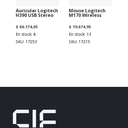
Auricular Logitech
Mouse Logitech
H390 USB Stereo
M170 Wireless
$
66.174,05
$
19.674,95
En stock: 8
En stock: 13
SKU: 17253
SKU: 17215